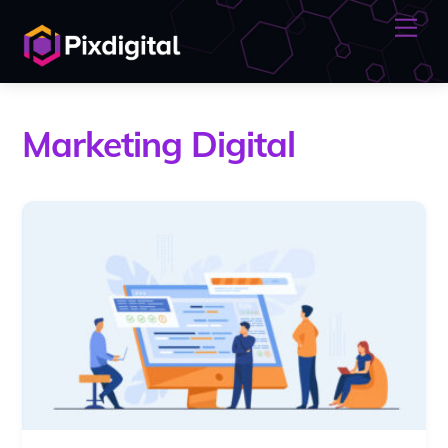
Skip
Me
to
content
Marketing Digital