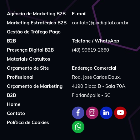
Agência de Marketing B2B
E-mail
Marketing Estratégico B2B
contato@pixdigital.com.br
Gestão de Tráfego Pago
B2B
Telefone / WhatsApp
Presença Digital B2B
(48) 99619-2660
Materiais Gratuitos
Orçamento de Site
Endereço Comercial
Profissional
Rod. José Carlos Daux,
Orçamento de Marketing
4190 Bloco B - Sala 70A,
B2B
Florianópolis - SC
Home
Contato
Política de Cookies