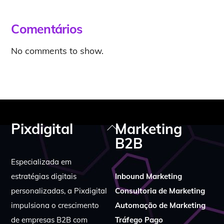
Comentários
No comments to show.
Pixdigital
Marketing
Back
B2B
To
Top
Especializada em
estratégias digitais
Inbound Marketing
personalizadas, a Pixdigital
Consultoria de Marketing
impulsiona o crescimento
Automação de Marketing
de empresas B2B com
Tráfego Pago