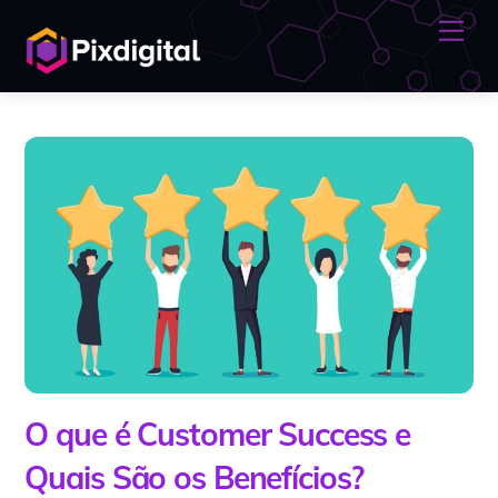
Skip
Me
to
content
O que é Customer Success e
Quais São os Benefícios?