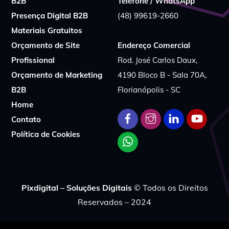
B2B
Telefone / WhatsApp
Presença Digital B2B
(48) 99619-2660
Materiais Gratuitos
Orçamento de Site
Endereço Comercial
Profissional
Rod. José Carlos Daux,
Orçamento de Marketing
4190 Bloco B - Sala 70A,
B2B
Florianópolis - SC
Home
Contato
Política de Cookies
Pixdigital – Soluções Digitais
© Todos os Direitos
Reservados – 2024